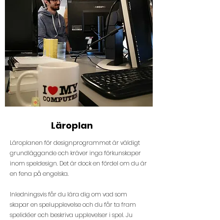
ansöker till letar efter. Så ja, det är lätt att få jobb
betyg, utan går helt på vad du kan visa för oss.
digitala media ligger mellan 36 000 och 60 000
inom game design - om du har rätt kompetens.
Då hänger mycket på att dina arbetsprover
kronor per månad, enligt Unionen.
visar bra kvalitet.
Läroplan
Läroplanen för designprogrammet är väldigt
grundläggande och kräver inga förkunskaper
inom speldesign. Det är dock en fördel om du är
en fena på engelska.
Inledningsvis får du lära dig om vad som
skapar en spelupplevelse och du får ta fram
spelidéer och beskriva upplevelser i spel. Ju