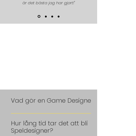
är det bästa jag har gjort!"
Vad gör en Game Designer?
Game designers skapar ramarna för
spelupplevelsen och vad målen för spelet är.
Hur lång tid tar det att bli
Inom Game Design skapar du regler, utmaningar,
Speldesigner?