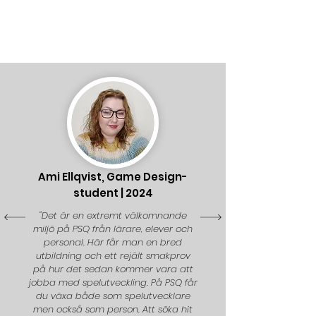
Ami Ellqvist, Game Design-
student | 2024
"Det är en extremt välkomnande
miljö på PSQ från lärare, elever och
personal. Här får man en bred
utbildning och ett rejält smakprov
på hur det sedan kommer vara att
jobba med spelutveckling. På PSQ får
du växa både som spelutvecklare
men också som person. Att söka hit