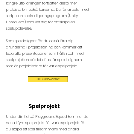
längre utbildningen fortsätter, desto mer
praktiska blir också kurserna. Du får arbeta med
script och spelredigeringsprogram (Unity,
Unreal etc.) som verktyg för att skapa en
spelupplevelse.
Som speldesigner får du också lära dig
grunderna i projektledning och kommer att
leda alla presentationer som hålls i och med
spelprojekten då det oftast är speldesignern
som är projektledare för varje spelprojekt.
Till kursöversikt
Spelprojekt
Under din tid på PlaygroundSquad kommer du
delta i fyra spelprojekt. För varje spelprojekt får
du skapa ett spel tillsammans med andra