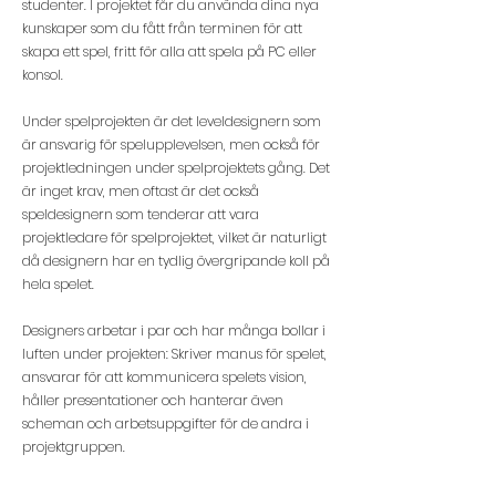
studenter. I projektet får du använda dina nya
kunskaper som du fått från terminen för att
skapa ett spel, fritt för alla att spela på PC eller
konsol.
Under spelprojekten är det leveldesignern som
är ansvarig för spelupplevelsen, men också för
projektledningen under spelprojektets gång. Det
är inget krav, men oftast är det också
speldesignern som tenderar att vara
projektledare för spelprojektet, vilket är naturligt
då designern har en tydlig övergripande koll på
hela spelet.
Designers arbetar i par och har många bollar i
luften under projekten: Skriver manus för spelet,
ansvarar för att kommunicera spelets vision,
håller presentationer och hanterar även
scheman och arbetsuppgifter för de andra i
projektgruppen.